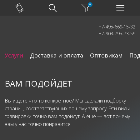
0
+7-495-669-15-32
+7-903-795-73-59
Услуги
Доставка и оплата
Оптовикам
Под
ВАМ ПОДОЙДЕТ
Вы ищете что-то конкретное? Мы сделали подборку
страниц, соответствующих вашему запросу. Эти виды
гравировки точно вам подойдут. А ещё — вот почему
вам у нас точно понравится: