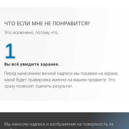
ЧТО ЕСЛИ МНЕ НЕ ПОНРАВИТСЯ?
Это исключено, потому что:
1
Вы всё увидите заранее.
Е
Перед нанесением вечной надписи мы покажем на экране,
С
какой будет гравировка именно на вашем предмете. Это
дл
сразу позволит оценить результат.
Мы наносим надписи и изображения на поверхность из