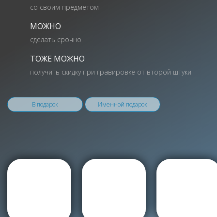
со своим предметом
МОЖНО
сделать срочно
ТОЖЕ МОЖНО
получить скидку при гравировке от второй штуки
В подарок
Именной подарок