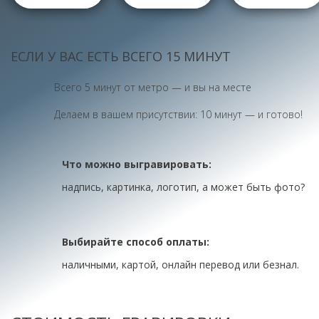
ЕСЛИ У ВАС ЕСТЬ ВСЕГО 15 МИНУТ
Всего 5 минут от метро — и вы на месте
Делаем в вашем присутствии: 10 минут — и готово!
Что можно выгравировать:
надпись, картинка, логотип, а может быть фото?
Выбирайте способ оплаты:
наличными, картой, онлайн перевод или безнал.