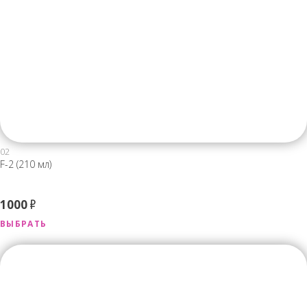
02
F-2 (210 мл)
1000
Р
ВЫБРАТЬ