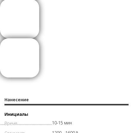
Нанесение
Инициалы
10-15 мин
1200 -
1600
Р