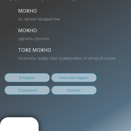
МОЖНО
со своим предметом
МОЖНО
сделать срочно
ТОЖЕ МОЖНО
получить скидку при гравировке от второй штуки
В подарок
Именной подарок
23 февраля
Коллеге