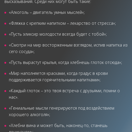
высказывания. Среди них могут быть такие:
«Алкоголь – двигатель умных мыслей»;
«Фляжка с крепким напитком – лекарство от стресса»;
«Пусть эликсир молодости всегда будет с тобой»;
«Смотри на мир восторженным взглядом, испив напитка из
сего сосуда»;
«Пусть вырастут крылья, когда хлебнешь глоток отсюда»;
«Мир наполняется красками, когда градус в крови
поддерживается горячительными напитками»;
«Каждый глоток – это твоя встреча с друзьями, помни о
нас».
«Гениальные мысли генерируются под воздействием
хорошего алкоголя»;
«Хлебни вина и может быть, наконец-то, станешь
донжуаном»;