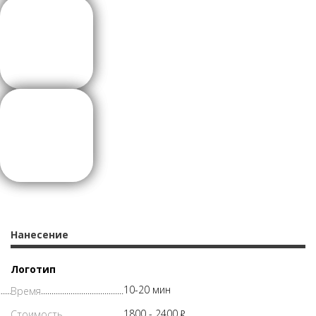
Нанесение
Логотип
10-20 мин
1800 -
2400
Р