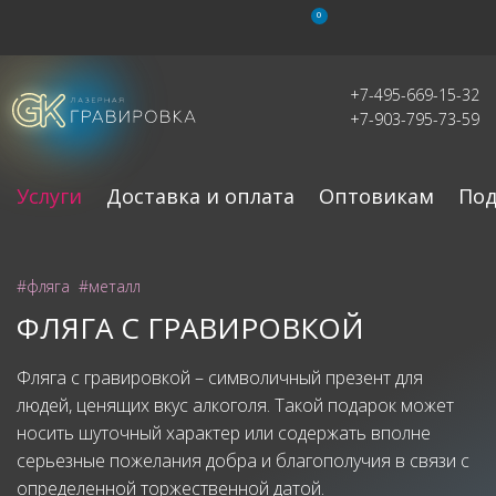
0
+7-495-669-15-32
+7-903-795-73-59
Услуги
Доставка и оплата
Оптовикам
Под
#фляга
#металл
ФЛЯГА С ГРАВИРОВКОЙ
Фляга с гравировкой – символичный презент для
людей, ценящих вкус алкоголя. Такой подарок может
носить шуточный характер или содержать вполне
серьезные пожелания добра и благополучия в связи с
определенной торжественной датой.