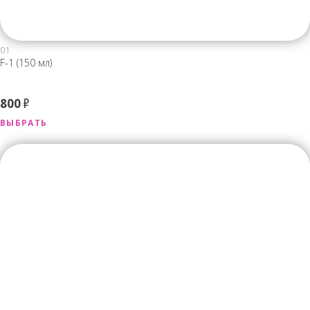
01
F-1 (150 мл)
800
Р
ВЫБРАТЬ