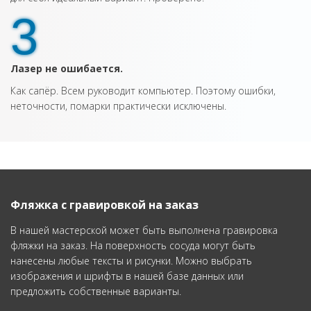
3
Лазер не ошибается.
Как сапёр. Всем руководит компьютер. Поэтому ошибки,
неточности, помарки практически исключены.
Фляжка с гравировкой на заказ
В нашей мастерской может быть выполнена гравировка
фляжки на заказ. На поверхность сосуда могут быть
нанесены любые тексты и рисунки. Можно выбрать
изображения и шрифты в нашей базе данных или
предложить собственные варианты.