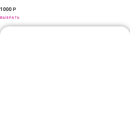
1000
Р
ВЫБРАТЬ