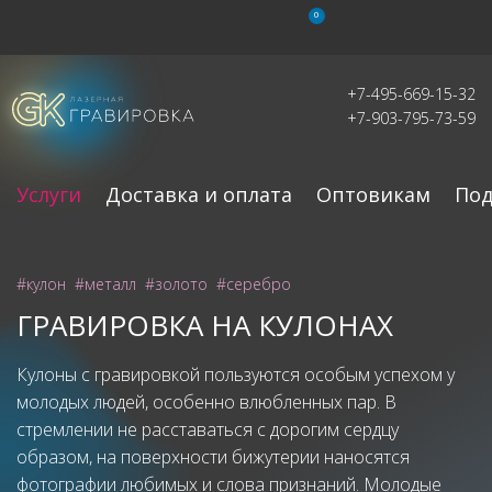
0
+7-495-669-15-32
+7-903-795-73-59
Услуги
Доставка и оплата
Оптовикам
Под
#кулон
#металл
#золото
#серебро
ГРАВИРОВКА НА КУЛОНАХ
Кулоны с гравировкой пользуются особым успехом у
молодых людей, особенно влюбленных пар. В
стремлении не расставаться с дорогим сердцу
образом, на поверхности бижутерии наносятся
фотографии любимых и слова признаний. Молодые