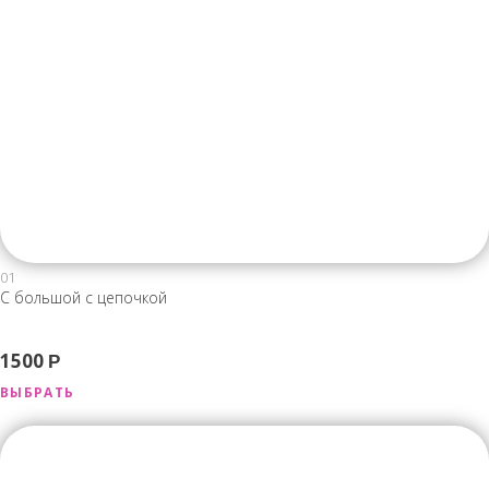
01
С большой с цепочкой
1500
Р
ВЫБРАТЬ