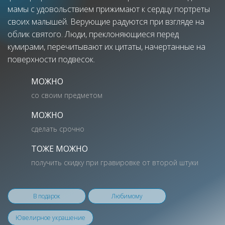
мамы с удовольствием прижимают к сердцу портреты
своих малышей. Верующие радуются при взгляде на
облик святого. Люди, преклоняющиеся перед
кумирами, перечитывают их цитаты, начертанные на
поверхности подвесок.
МОЖНО
со своим предметом
МОЖНО
сделать срочно
ТОЖЕ МОЖНО
получить скидку при гравировке от второй штуки
В подарок
Любимому
Ювелирное украшение