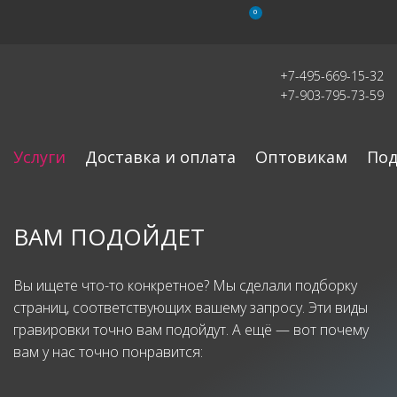
0
+7-495-669-15-32
+7-903-795-73-59
Услуги
Доставка и оплата
Оптовикам
Под
ВАМ ПОДОЙДЕТ
Вы ищете что-то конкретное? Мы сделали подборку
страниц, соответствующих вашему запросу. Эти виды
гравировки точно вам подойдут. А ещё — вот почему
вам у нас точно понравится: