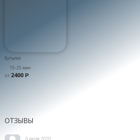
Бутылке
15-25 мин
2400
Р
от
ОТЗЫВЫ
6 июля 2020