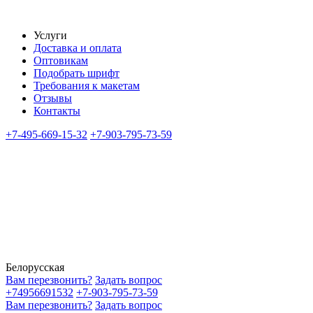
Услуги
Доставка и оплата
Оптовикам
Подобрать шрифт
Требования к макетам
Отзывы
Контакты
+7-495-669-15-32
+7-903-795-73-59
Белорусская
Вам перезвонить?
Задать вопрос
+74956691532
+7-903-795-73-59
Вам перезвонить?
Задать вопрос