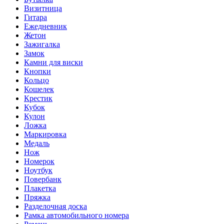
Визитница
Гитара
Ежедневник
Жетон
Зажигалка
Замок
Камни для виски
Кнопки
Кольцо
Кошелек
Крестик
Кубок
Кулон
Ложка
Маркировка
Медаль
Нож
Номерок
Ноутбук
Повербанк
Плакетка
Пряжка
Разделочная доска
Рамка автомобильного номера