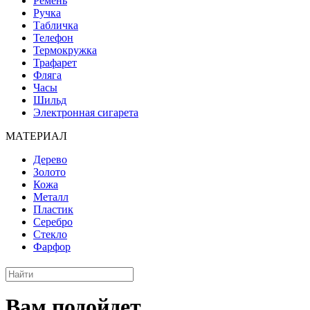
Ремень
Ручка
Табличка
Телефон
Термокружка
Трафарет
Фляга
Часы
Шильд
Электронная сигарета
МАТЕРИАЛ
Дерево
Золото
Кожа
Металл
Пластик
Серебро
Стекло
Фарфор
Вам подойдет