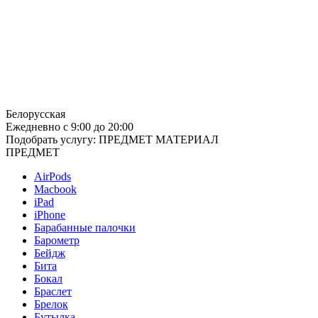
Белорусская
Ежедневно
с 9:00 до 20:00
Подобрать услугу:
ПРЕДМЕТ
МАТЕРИАЛ
ПРЕДМЕТ
AirPods
Macbook
iPad
iPhone
Барабанные палочки
Барометр
Бейдж
Бита
Бокал
Браслет
Брелок
Бутылка